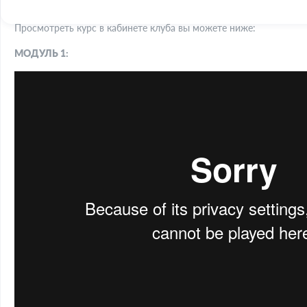
адрес, с указанием даты платежа за курс.
Просмотреть курс в кабинете клуба вы можете ниже:
МОДУЛЬ 1: