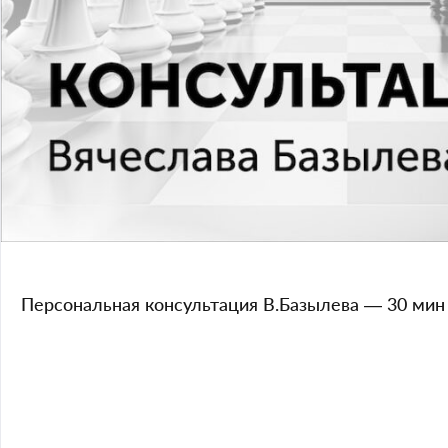
Персональная консультация В.Базылева — 30 мин
Чтобы подключить Вас к курсу в личном кабинете, пожалуйста, 