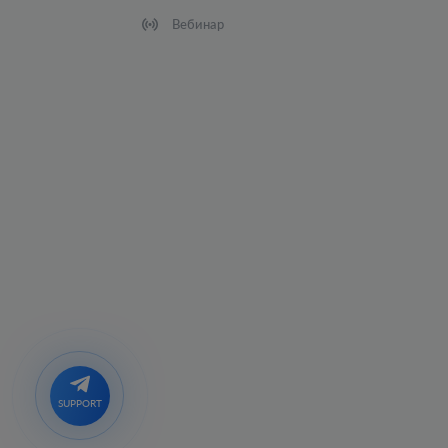
Вебинар
SUPPORT