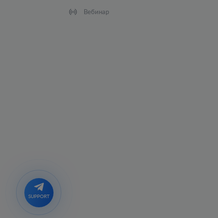
Вебинар
SUPPORT